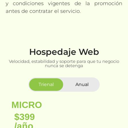
y condiciones vigentes de la promoción
antes de contratar el servicio.
Hospedaje Web
Velocidad, estabilidad y soporte para que tu negocio
nunca se detenga
Trienal
Anual
MICRO
MICRO
$399
$599
/año
/año