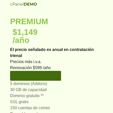
cPanel
cPanel
DEMO
DEMO
PREMIUM
PREMIUM
$1,149
$1,599
/año
/año
El precio señalado es anual en contratación
El precio señalado es anual en contratación
trienal
trienal
Precios más i.v.a.
Precios más i.v.a.
Renovación $599 /año
Renovación $599 /año
COMPRAR PREMIUM
COMPRAR PREMIUM
5 dominios (Addons)
5 dominios (Addons)
30 GB de capacidad
30 GB de capacidad
Dominio gratuito **
Dominio gratuito **
SSL gratis
SSL gratis
150 cuentas de correo
150 cuentas de correo