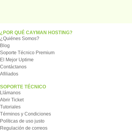
¿POR QUÉ CAYMAN HOSTING?
¿Quiénes Somos?
Blog
Soporte Técnico Premium
El Mejor Uptime
Contáctanos
Afiliados
SOPORTE TÉCNICO
Llámanos
Abrir Ticket
Tutoriales
Términos y Condiciones
Políticas de uso justo
Regulación de correos