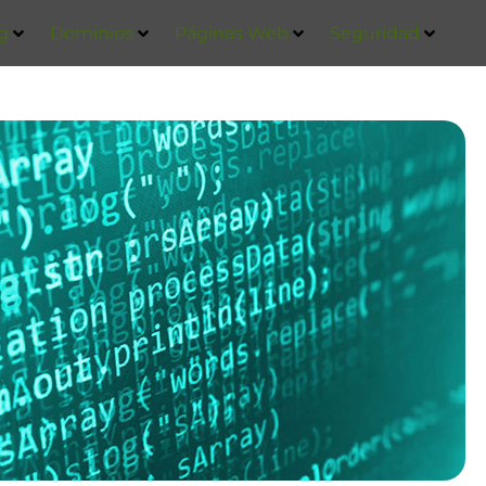
g
Dominios
Páginas Web
Seguridad