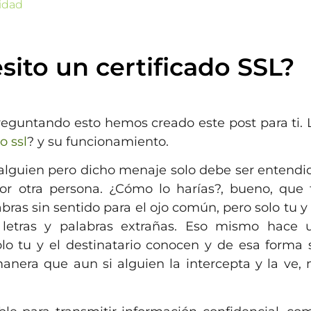
idad
sito un certificado SSL?
reguntando esto hemos creado este post para ti. 
o ssl
? y su funcionamiento.
alguien pero dicho menaje solo debe ser entendi
or otra persona. ¿Cómo lo harías?, bueno, que 
bras sin sentido para el ojo común, pero solo tu y 
s letras y palabras extrañas. Eso mismo hace 
solo tu y el destinatario conocen y de esa forma 
anera que aun si alguien la intercepta y la ve, 