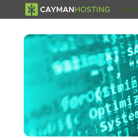
Hostin