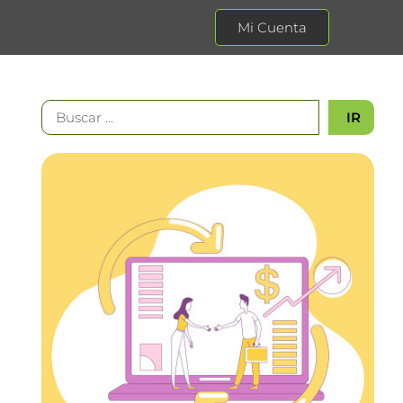
Mi Cuenta
IR