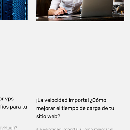
or vps
¡La velocidad importa! ¿Cómo
fíos para tu
mejorar el tiempo de carga de tu
sitio web?
(virtual)?
¡La velocidad importa! ¿Cómo mejorar el