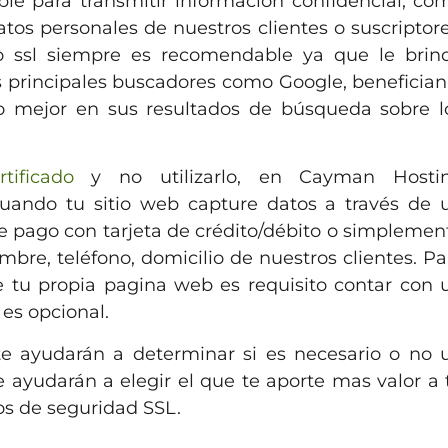
sable para transmitir información confidencial, co
tos personales de nuestros clientes o suscriptore
o ssl siempre es recomendable ya que le brin
s principales buscadores como Google, benefician
o mejor en sus resultados de búsqueda sobre l
rtificado
y no utilizarlo, en Cayman Hosti
ando tu sitio web capture datos a través de 
e pago con tarjeta de crédito/débito o simplemen
bre, teléfono, domicilio de nuestros clientes. Pa
e tu propia pagina web es requisito contar con 
 es opcional.
te ayudarán a determinar si es necesario o no 
te ayudarán a elegir el que te aporte mas valor a 
os de seguridad SSL.