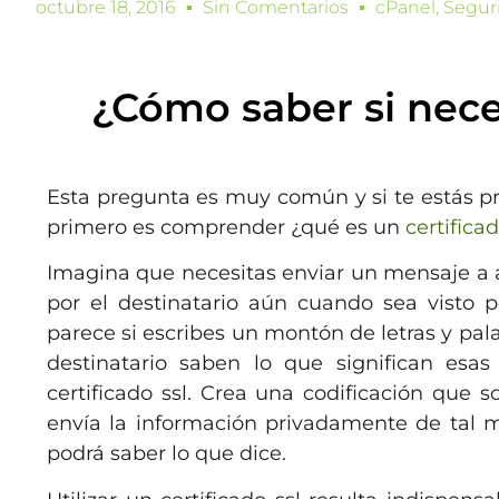
octubre 18, 2016
Sin Comentarios
cPanel
,
Segur
¿Cómo saber si nece
Esta pregunta es muy común y si te estás p
primero es comprender ¿qué es un
certificad
Imagina que necesitas enviar un mensaje a 
por el destinatario aún cuando sea visto p
parece si escribes un montón de letras y pala
destinatario saben lo que significan esa
certificado ssl. Crea una codificación que 
envía la información privadamente de tal m
podrá saber lo que dice.