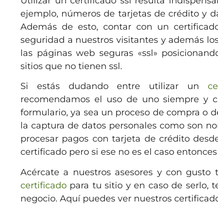
Utilizar un certificado ssl resulta indispen
ejemplo, números de tarjetas de crédito y da
Además de esto, contar con un certificad
seguridad a nuestros visitantes y además lo
las páginas web seguras «ssl» posicionand
sitios que no tienen ssl.
Si estás dudando entre utilizar un
ce
recomendamos el uso de uno siempre y cu
formulario, ya sea un proceso de compra o d
la captura de datos personales como son nom
procesar pagos con tarjeta de crédito desd
certificado pero si ese no es el caso entonces
Acércate a nuestros asesores y con gusto 
certificado
para tu sitio y en caso de serlo, 
negocio. Aquí puedes ver nuestros certificad