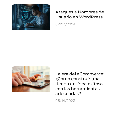
Ataques a Nombres de
Usuario en WordPress
09/23/2024
La era del eCommerce:
¿Cómo construir una
tienda en línea exitosa
con las herramientas
adecuadas?
05/14/2023