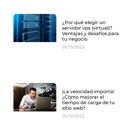
¿Por qué elegir un
servidor vps (virtual)?
Ventajas y desafíos para
tu negocio
05/13/2023
¡La velocidad importa!
¿Cómo mejorar el
tiempo de carga de tu
sitio web?
05/13/2023